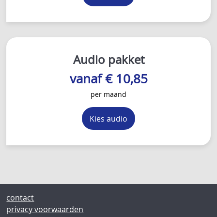
Audio pakket
vanaf € 10,85
per maand
Kies audio
contact
privacy voorwaarden