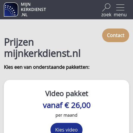
zoek
menu
Contact
Prijzen
mijnkerkdienst.nl
Kies een van onderstaande pakketten:
Video pakket
vanaf € 26,00
per maand
Kies video