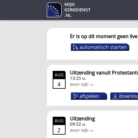
Er is op dit moment geen live
automatisch starten
Uitzending vanuit Protestan
AUG
13:25 u.
4
meer info
afspelen
downlo
Uitzending
AUG
09:52 u.
2
meer info