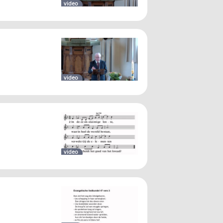
video
video
video