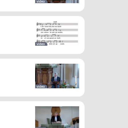
video
video
video