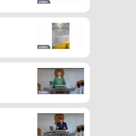
video
video
video