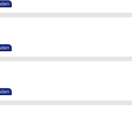
aden
aden
aden