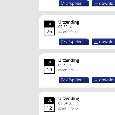
afspelen
downlo
Uitzending
JUL
09:52 u.
26
meer info
afspelen
downlo
Uitzending
JUL
09:53 u.
19
meer info
afspelen
downlo
Uitzending
JUL
09:54 u.
12
meer info