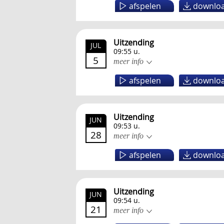
afspelen
downlo
Uitzending
JUL
09:55 u.
5
meer info
afspelen
downlo
Uitzending
JUN
09:53 u.
28
meer info
afspelen
downlo
Uitzending
JUN
09:54 u.
21
meer info