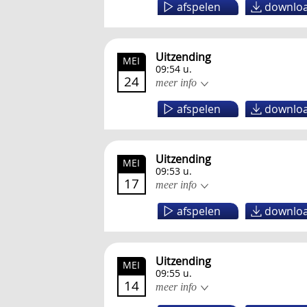
afspelen
downlo
Uitzending
MEI
09:54 u.
24
meer info
afspelen
downlo
Uitzending
MEI
09:53 u.
17
meer info
afspelen
downlo
Uitzending
MEI
09:55 u.
14
meer info