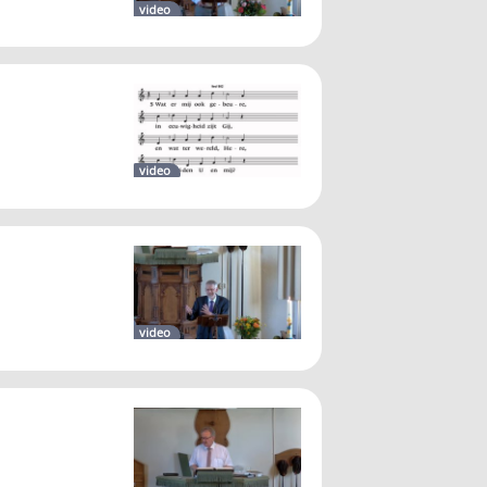
video
video
video