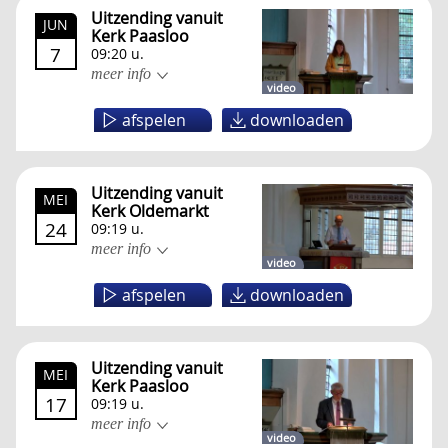
Uitzending vanuit
JUN
Kerk Paasloo
7
09:20 u.
meer info
video
afspelen
downloaden
Uitzending vanuit
MEI
Kerk Oldemarkt
24
09:19 u.
meer info
video
afspelen
downloaden
Uitzending vanuit
MEI
Kerk Paasloo
17
09:19 u.
meer info
video