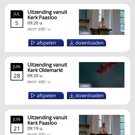
Uitzending vanuit
JUL
Kerk Paasloo
5
09:20 u.
meer info
video
afspelen
downloaden
Uitzending vanuit
JUN
Kerk Oldemarkt
28
09:20 u.
meer info
video
afspelen
downloaden
Uitzending vanuit
JUN
Kerk Paasloo
21
09:19 u.
meer info