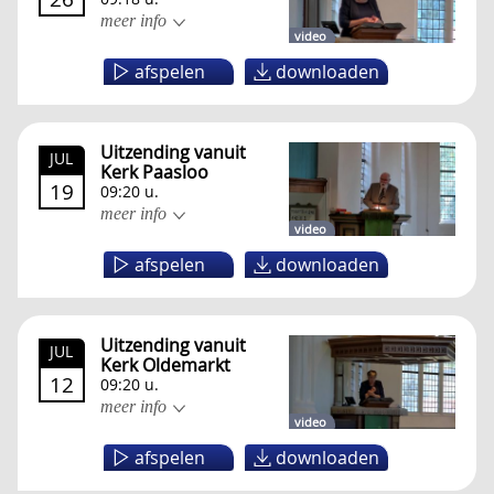
meer info
video
afspelen
downloaden
Uitzending vanuit
JUL
Kerk Paasloo
19
09:20 u.
meer info
video
afspelen
downloaden
Uitzending vanuit
JUL
Kerk Oldemarkt
12
09:20 u.
meer info
video
afspelen
downloaden