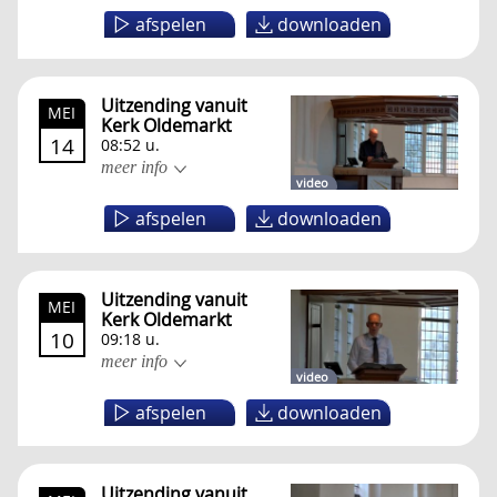
afspelen
downloaden
Uitzending vanuit
MEI
Kerk Oldemarkt
14
08:52 u.
meer info
video
afspelen
downloaden
Uitzending vanuit
MEI
Kerk Oldemarkt
10
09:18 u.
meer info
video
afspelen
downloaden
Uitzending vanuit