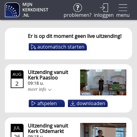
problemen?
inloggen
menu
Er is op dit moment geen live uitzending!
automatisch starten
Uitzending vanuit
AUG
Kerk Paasloo
2
09:18 u.
meer info
video
afspelen
downloaden
Uitzending vanuit
JUL
Kerk Oldemarkt
26
09:18 u.