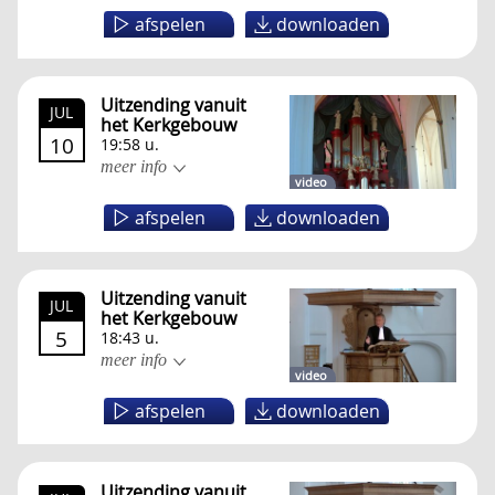
afspelen
downloaden
Uitzending vanuit
JUL
het Kerkgebouw
10
19:58 u.
meer info
video
afspelen
downloaden
Uitzending vanuit
JUL
het Kerkgebouw
5
18:43 u.
meer info
video
afspelen
downloaden
Uitzending vanuit