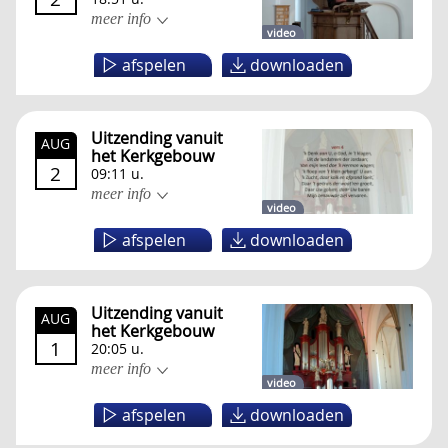
meer info
video
afspelen
downloaden
Uitzending vanuit
AUG
het Kerkgebouw
2
09:11 u.
meer info
video
afspelen
downloaden
Uitzending vanuit
AUG
het Kerkgebouw
1
20:05 u.
meer info
video
afspelen
downloaden