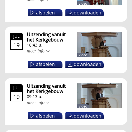
video
afspelen
downloaden
Uitzending vanuit
JUL
het Kerkgebouw
19
18:43 u.
meer info
video
afspelen
downloaden
Uitzending vanuit
JUL
het Kerkgebouw
19
09:13 u.
meer info
video
afspelen
downloaden