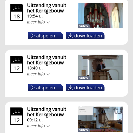
Uitzending vanuit
JUL
het Kerkgebouw
18
19:54 u.
meer info
video
afspelen
downloaden
Uitzending vanuit
JUL
het Kerkgebouw
12
18:40 u.
meer info
video
afspelen
downloaden
Uitzending vanuit
JUL
het Kerkgebouw
12
09:12 u.
meer info
video