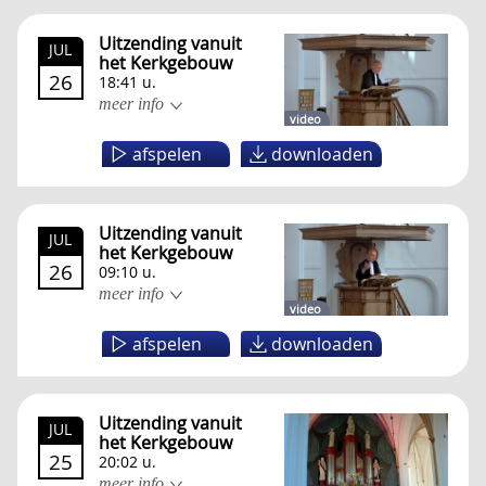
Uitzending vanuit
JUL
het Kerkgebouw
26
18:41 u.
meer info
video
afspelen
downloaden
Uitzending vanuit
JUL
het Kerkgebouw
26
09:10 u.
meer info
video
afspelen
downloaden
Uitzending vanuit
JUL
het Kerkgebouw
25
20:02 u.
meer info